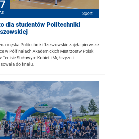
7
AR
Sport
to dla studentów Politechniki
szowskiej
na męska Politechniki Rzeszowskie zajęła pierwsze
ce w Półfinałach Akademickich Mistrzostw Polski
 Tenisie Stołowym Kobiet i Mężczyzn i
sowała do finału.