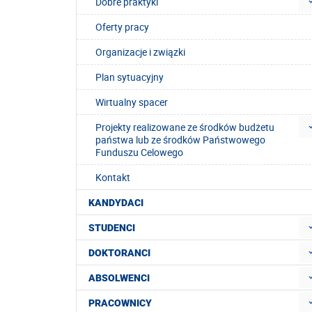
Dobre praktyki
Oferty pracy
Organizacje i związki
Plan sytuacyjny
Wirtualny spacer
Projekty realizowane ze środków budżetu
państwa lub ze środków Państwowego
Funduszu Celowego
Kontakt
KANDYDACI
STUDENCI
DOKTORANCI
ABSOLWENCI
PRACOWNICY