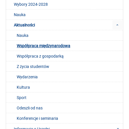
Wybory 2024-2028
Nauka
Aktualności
Nauka
Współpraca międzynarodowa
Współpraca z gospodarką
Z życia studentów
Wydarzenia
Kultura
Sport
Odeszli od nas
Konferencje i seminaria
Informacje o Uczelni