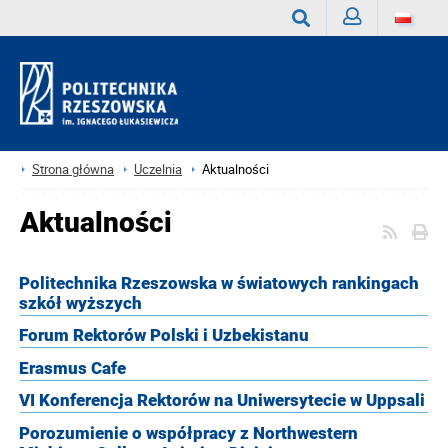
Zaloguj
Wyszukaj
Strona główna
Uczelnia
Aktualności
Aktualności
Politechnika Rzeszowska w światowych rankingach
szkół wyższych
Forum Rektorów Polski i Uzbekistanu
Erasmus Cafe
VI Konferencja Rektorów na Uniwersytecie w Uppsali
Porozumienie o współpracy z Northwestern