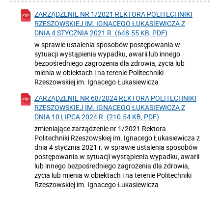
ZARZĄDZENIE NR 1/2021 REKTORA POLITECHNIKI
RZESZOWSKIEJ IM. IGNACEGO ŁUKASIEWICZA Z
DNIA 4 STYCZNIA 2021 R. (648.55 KB, PDF)
w sprawie ustalenia sposobów postępowania w
sytuacji wystąpienia wypadku, awarii lub innego
bezpośredniego zagrożenia dla zdrowia, życia lub
mienia w obiektach i na terenie Politechniki
Rzeszowskiej im. Ignacego Łukasiewicza
ZARZĄDZENIE NR 68/2024 REKTORA POLITECHNIKI
RZESZOWSKIEJ IM. IGNACEGO ŁUKASIEWICZA Z
DNIA 10 LIPCA 2024 R. (210.54 KB, PDF)
zmieniające zarządzenie nr 1/2021 Rektora
Politechniki Rzeszowskiej im. Ignacego Łukasiewicza z
dnia 4 stycznia 2021 r. w sprawie ustalenia sposobów
postępowania w sytuacji wystąpienia wypadku, awarii
lub innego bezpośredniego zagrożenia dla zdrowia,
życia lub mienia w obiektach i na terenie Politechniki
Rzeszowskiej im. Ignacego Łukasiewicza