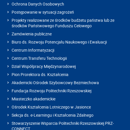
Ochrona Danych Osobowych
Postępowanie w sytuacji zagrożeń
Projekty realizowane ze środków budżetu państwa lub ze
środków Państwowego Funduszu Celowego
Zamówienia publiczne
Biuro ds. Rozwoju Potencjału Naukowego i Ewaluacji
Centrum Informatyzacji
Centrum Transferu Technologii
Dział Współpracy Międzynarodowej
Pion Prorektora ds. Kształcenia
Akademicki Ośrodek Szybowcowy Bezmiechowa
Fundacja Rozwoju Politechniki Rzeszowskiej
Miasteczko akademickie
Ośrodek Kształcenia Lotniczego w Jasionce
Sekcja ds. e-Learningu i Kształcenia Zdalnego
Stowarzyszenie Wsparcia Politechniki Rzeszowskiej PRZ-
CONNECT