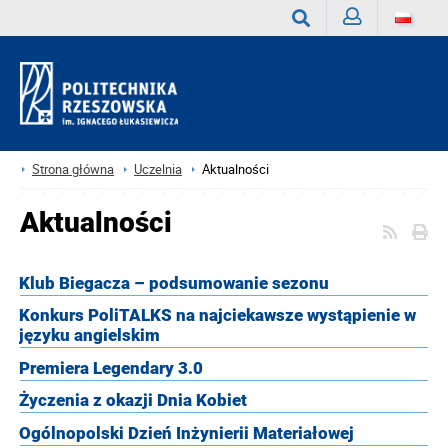
Zaloguj
Wyszukaj
Strona główna
Uczelnia
Aktualności
Aktualności
Klub Biegacza – podsumowanie sezonu
Konkurs PoliTALKS na najciekawsze wystąpienie w
języku angielskim
Premiera Legendary 3.0
Życzenia z okazji Dnia Kobiet
Ogólnopolski Dzień Inżynierii Materiałowej