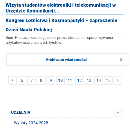
Wizyta studentów elektroniki i telekomunikacji w
Urzędzie Komunikacji...
Kongres Lotnictwa i Kosmonautyki – zaproszenie
Dzień Nauki Polskiej
Biuro Prasowe zastrzega sobie prawo skracania i opracowywania
artykułów oraz zmiany ich tytułów.
Archiwum wiadomości
6
7
8
9
10
11
12
13
14
15
UCZELNIA
Wybory 2024-2028