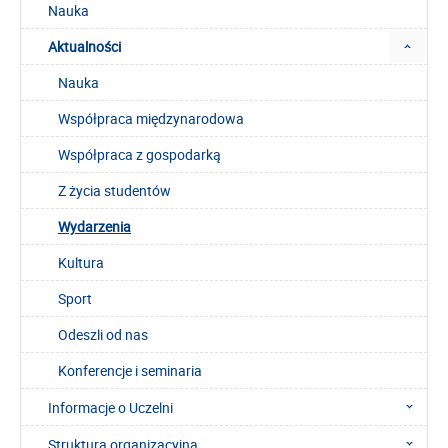
Nauka
Aktualności
Nauka
Współpraca międzynarodowa
Współpraca z gospodarką
Z życia studentów
Wydarzenia
Kultura
Sport
Odeszli od nas
Konferencje i seminaria
Informacje o Uczelni
Struktura organizacyjna