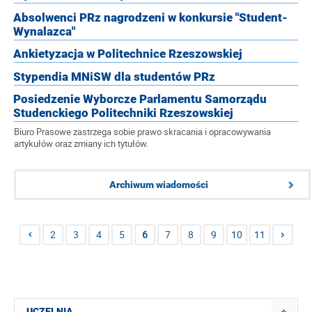
Absolwenci PRz nagrodzeni w konkursie "Student-
Wynalazca"
Ankietyzacja w Politechnice Rzeszowskiej
Stypendia MNiSW dla studentów PRz
Posiedzenie Wyborcze Parlamentu Samorządu
Studenckiego Politechniki Rzeszowskiej
Biuro Prasowe zastrzega sobie prawo skracania i opracowywania
artykułów oraz zmiany ich tytułów.
Archiwum wiadomości
2
3
4
5
6
7
8
9
10
11
UCZELNIA