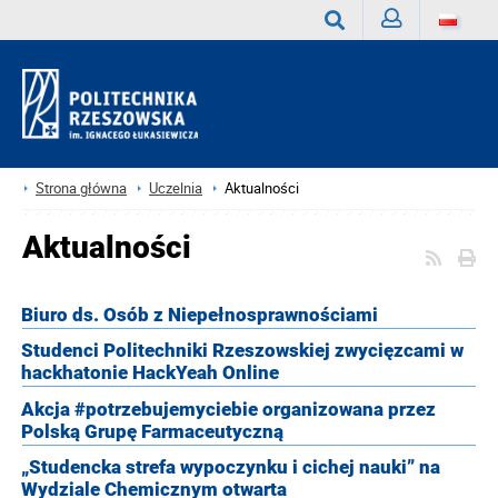
Zaloguj
Wyszukaj
Strona główna
Uczelnia
Aktualności
Aktualności
Biuro ds. Osób z Niepełnosprawnościami
Studenci Politechniki Rzeszowskiej zwycięzcami w
hackhatonie HackYeah Online
Akcja #potrzebujemyciebie organizowana przez
Polską Grupę Farmaceutyczną
„Studencka strefa wypoczynku i cichej nauki” na
Wydziale Chemicznym otwarta