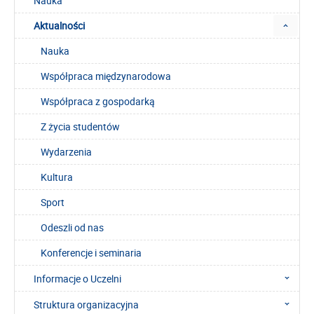
Nauka
Aktualności
Nauka
Współpraca międzynarodowa
Współpraca z gospodarką
Z życia studentów
Wydarzenia
Kultura
Sport
Odeszli od nas
Konferencje i seminaria
Informacje o Uczelni
Struktura organizacyjna