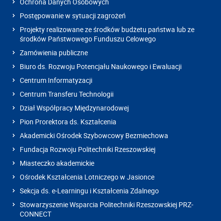
Ochrona Danych Osobowych
Postępowanie w sytuacji zagrożeń
Projekty realizowane ze środków budżetu państwa lub ze
środków Państwowego Funduszu Celowego
Zamówienia publiczne
Biuro ds. Rozwoju Potencjału Naukowego i Ewaluacji
Centrum Informatyzacji
Centrum Transferu Technologii
Dział Współpracy Międzynarodowej
Pion Prorektora ds. Kształcenia
Akademicki Ośrodek Szybowcowy Bezmiechowa
Fundacja Rozwoju Politechniki Rzeszowskiej
Miasteczko akademickie
Ośrodek Kształcenia Lotniczego w Jasionce
Sekcja ds. e-Learningu i Kształcenia Zdalnego
Stowarzyszenie Wsparcia Politechniki Rzeszowskiej PRZ-
CONNECT