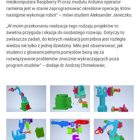
minikomputera Raspberry Pi oraz modułu Arduino operator
ramienia jest w stanie zaprogramować określone operacje, które
następnie wykonuje robot” – mówi student Aleksander Janeczko.
„W moim przekonaniu realizacja tego rodzaju projektów to
świetna przygoda i okazja do osobistego rozwoju. Dotyczy to
zwłaszcza zadań, do których realizacji potrzebna jest rozległa
wiedza nie tylko z jednej dziedziny. Miło jest obserwować, jak
studenci z głowami pełnymi pomysłów biorą się za
rozwiązywanie problemów znacznie wykraczających poza
program studiów” – dodaje dr Andrzej Chmielowiec.