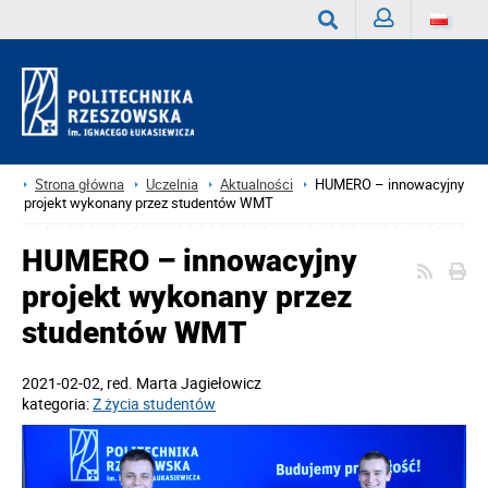
Zaloguj
Wyszukaj
Strona główna
Uczelnia
Aktualności
HUMERO – innowacyjny
projekt wykonany przez studentów WMT
HUMERO – innowacyjny
projekt wykonany przez
studentów WMT
2021-02-02
, red.
Marta Jagiełowicz
kategoria:
Z życia studentów