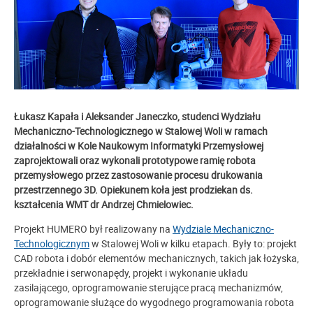
Łukasz Kapała i Aleksander Janeczko, studenci Wydziału
Mechaniczno-Technologicznego w Stalowej Woli w ramach
działalności w Kole Naukowym Informatyki Przemysłowej
zaprojektowali oraz wykonali prototypowe ramię robota
przemysłowego przez zastosowanie procesu drukowania
przestrzennego 3D.
Opiekunem koła jest prodziekan ds.
kształcenia WMT dr Andrzej Chmielowiec.
Projekt HUMERO był realizowany na
Wydziale Mechaniczno-
Technologicznym
w Stalowej Woli w kilku etapach. Były to: projekt
CAD robota i dobór elementów mechanicznych, takich jak łożyska,
przekładnie i serwonapędy, projekt i wykonanie układu
zasilającego, oprogramowanie sterujące pracą mechanizmów,
oprogramowanie służące do wygodnego programowania robota