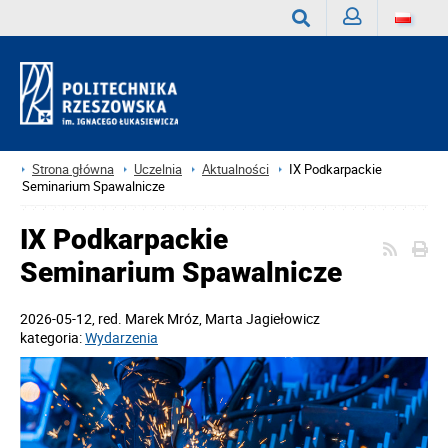
Zaloguj
Wyszukaj
Strona główna
Uczelnia
Aktualności
IX Podkarpackie
Seminarium Spawalnicze
IX Podkarpackie
Seminarium Spawalnicze
2026-05-12
, red.
Marek Mróz, Marta Jagiełowicz
kategoria:
Wydarzenia