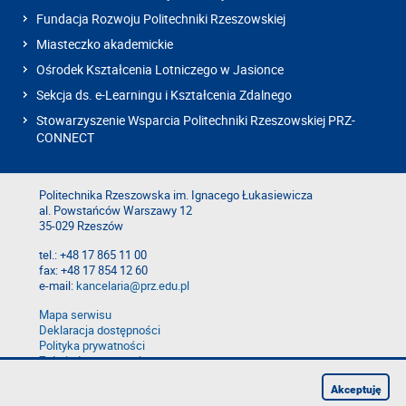
Fundacja Rozwoju Politechniki Rzeszowskiej
Miasteczko akademickie
Ośrodek Kształcenia Lotniczego w Jasionce
Sekcja ds. e-Learningu i Kształcenia Zdalnego
Stowarzyszenie Wsparcia Politechniki Rzeszowskiej PRZ-
CONNECT
Politechnika Rzeszowska im. Ignacego Łukasiewicza
al. Powstańców Warszawy 12
35-029 Rzeszów
tel.: +48 17 865 11 00
fax: +48 17 854 12 60
e-mail:
kancelaria@prz.edu.pl
Mapa serwisu
Deklaracja dostępności
Polityka prywatności
Zgłoś błąd na stronie
Zgłoś naruszenie
Akceptuję