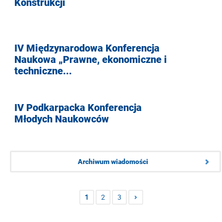
Konstrukcji
IV Międzynarodowa Konferencja
Naukowa „Prawne, ekonomiczne i
techniczne...
IV Podkarpacka Konferencja
Młodych Naukowców
Archiwum wiadomości
1
2
3