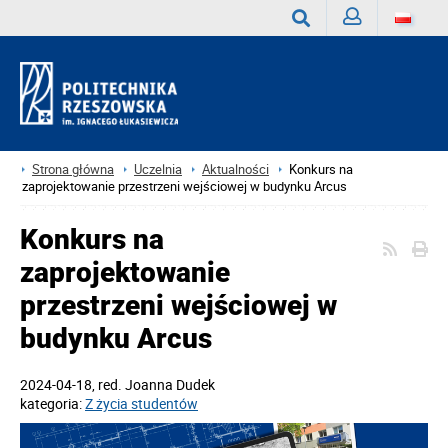
Zaloguj
Wyszukaj
Strona główna
Uczelnia
Aktualności
Konkurs na
zaprojektowanie przestrzeni wejściowej w budynku Arcus
Konkurs na
zaprojektowanie
przestrzeni wejściowej w
budynku Arcus
2024-04-18
, red.
Joanna Dudek
kategoria:
Z życia studentów