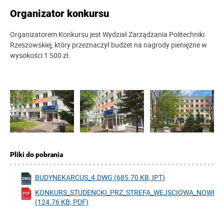
Organizator konkursu
Organizatorem Konkursu jest Wydział Zarządzania Politechniki
Rzeszowskiej, który przeznaczył budżet na nagrody pieniężne w
wysokości 1 500 zł.
Pliki do pobrania
BUDYNEKARCUS_4.DWG (685.70 KB, IPT)
KONKURS_STUDENCKI_PRZ_STREFA_WEJSCIOWA_NOWE_T
(124.76 KB, PDF)