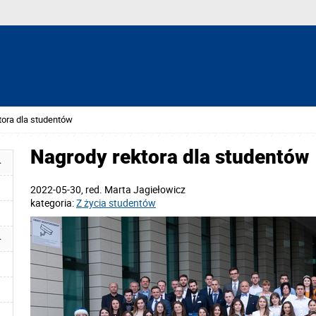
tora dla studentów
Nagrody rektora dla studentów
2022-05-30
, red.
Marta Jagiełowicz
kategoria:
Z życia studentów