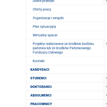
Dobre praktyki
Oferty pracy
Organizacje i związki
Plan sytuacyjny
Wirtualny spacer
Projekty realizowane ze środków budżetu
państwa lub ze środków Państwowego
Funduszu Celowego
Kontakt
KANDYDACI
STUDENCI
DOKTORANCI
ABSOLWENCI
PRACOWNICY