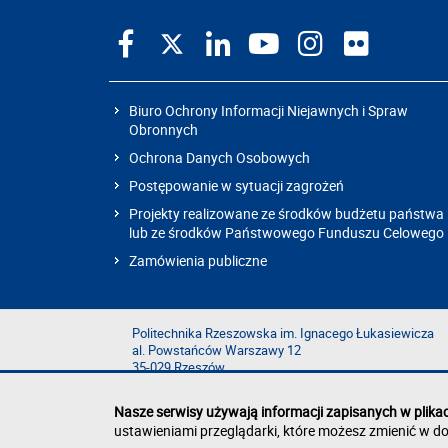
Biuro Ochrony Informacji Niejawnych i Spraw
Obronnych
Ochrona Danych Osobowych
Postępowanie w sytuacji zagrożeń
Projekty realizowane ze środków budżetu państwa
lub ze środków Państwowego Funduszu Celowego
Zamówienia publiczne
Politechnika Rzeszowska im. Ignacego Łukasiewicza
al. Powstańców Warszawy 12
35-029 Rzeszów
Nasze serwisy używają informacji zapisanych w plika
ustawieniami przeglądarki, które możesz zmienić w do