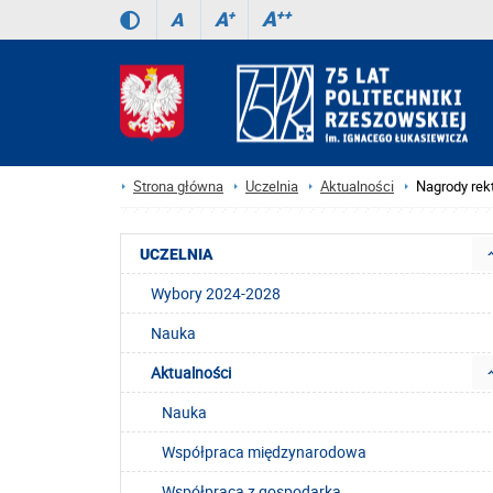
A
++
A
+
A
Strona główna
Uczelnia
Aktualności
Nagrody rek
UCZELNIA
Wybory 2024-2028
Nauka
Aktualności
Nauka
Współpraca międzynarodowa
Współpraca z gospodarką