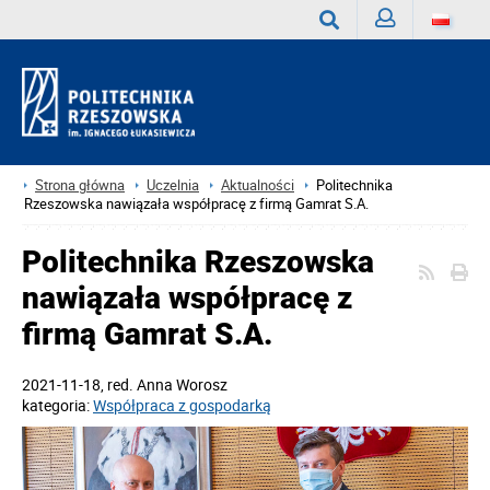
Zaloguj
Wyszukaj
Strona główna
Uczelnia
Aktualności
Politechnika
Rzeszowska nawiązała współpracę z firmą Gamrat S.A.
Politechnika Rzeszowska
nawiązała współpracę z
firmą Gamrat S.A.
2021-11-18
, red.
Anna Worosz
kategoria:
Współpraca z gospodarką