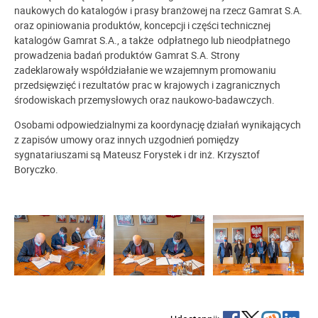
naukowych do katalogów i prasy branżowej na rzecz Gamrat S.A.
oraz opiniowania produktów, koncepcji i części technicznej
katalogów Gamrat S.A., a także odpłatnego lub nieodpłatnego
prowadzenia badań produktów Gamrat S.A.
Strony
zadeklarowały współdziałanie we wzajemnym promowaniu
przedsięwzięć i rezultatów prac w krajowych i zagranicznych
środowiskach przemysłowych oraz naukowo-badawczych.
Osobami odpowiedzialnymi za koordynację działań wynikających
z zapisów umowy oraz innych uzgodnień pomiędzy
sygnatariuszami są Mateusz Forystek i dr inż. Krzysztof
Boryczko.