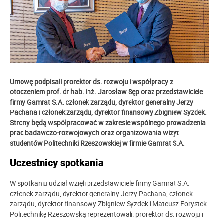
Umowę podpisali prorektor ds. rozwoju i współpracy z
otoczeniem prof. dr hab. inż. Jarosław Sęp oraz przedstawiciele
firmy
Gamrat S.A.
członek zarządu, dyrektor generalny Jerzy
Pachana i członek zarządu, dyrektor finansowy Zbigniew Syzdek.
Strony będą współpracować w zakresie wspólnego prowadzenia
prac badawczo-rozwojowych oraz
organizowania wizyt
studentów Politechniki Rzeszowskiej w firmie Gamrat S.A.
Uczestnicy spotkania
W spotkaniu udział wzięli przedstawiciele firmy
Gamrat S.A.
członek zarządu, dyrektor generalny Jerzy Pachana, członek
zarządu, dyrektor finansowy Zbigniew Syzdek i Mateusz Forystek.
Politechnikę Rzeszowską reprezentowali: prorektor ds. rozwoju i