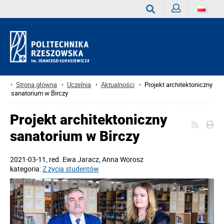
Zaloguj
Wyszukaj
Strona główna
Uczelnia
Aktualności
Projekt architektoniczny
sanatorium w Birczy
Projekt architektoniczny
sanatorium w Birczy
2021-03-11
, red.
Ewa Jaracz, Anna Worosz
kategoria:
Z życia studentów