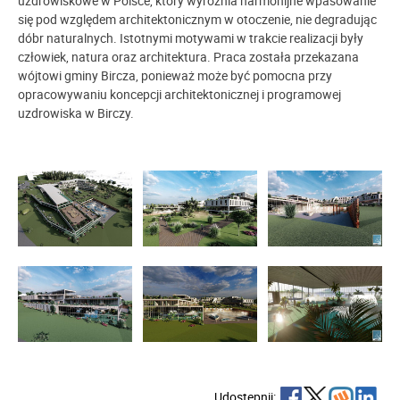
uzdrowiskowe w Polsce, który wyróżnia harmonijne wpasowanie
się pod względem architektonicznym w otoczenie, nie degradując
dóbr naturalnych. Istotnymi motywami w trakcie realizacji były
człowiek, natura oraz architektura. Praca została przekazana
wójtowi gminy Bircza, ponieważ może być pomocna przy
opracowywaniu koncepcji architektonicznej i programowej
uzdrowiska w Birczy.
Udostępnij: