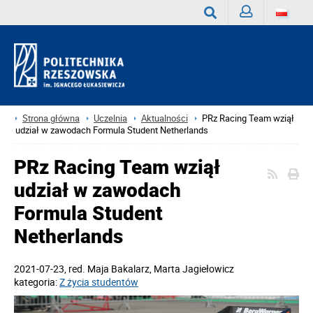
Zaloguj
Wyszukaj
Strona główna
Uczelnia
Aktualności
PRz Racing Team wziął
udział w zawodach Formula Student Netherlands
PRz Racing Team wziął
udział w zawodach
Formula Student
Netherlands
2021-07-23
, red.
Maja Bakalarz, Marta Jagiełowicz
kategoria:
Z życia studentów