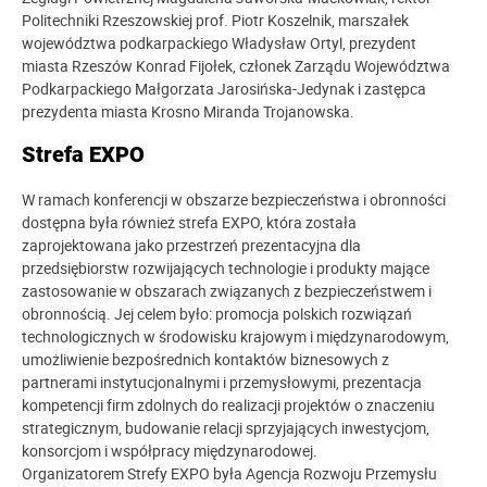
Politechniki Rzeszowskiej prof. Piotr Koszelnik, marszałek
województwa podkarpackiego Władysław Ortyl, prezydent
miasta Rzeszów Konrad Fijołek, członek Zarządu Województwa
Podkarpackiego Małgorzata Jarosińska-Jedynak i zastępca
prezydenta miasta Krosno Miranda Trojanowska.
Strefa EXPO
W ramach konferencji w obszarze bezpieczeństwa i obronności
dostępna była również strefa EXPO, która została
zaprojektowana jako przestrzeń prezentacyjna dla
przedsiębiorstw rozwijających technologie i produkty mające
zastosowanie w obszarach związanych z bezpieczeństwem i
obronnością. Jej celem było: promocja polskich rozwiązań
technologicznych w środowisku krajowym i międzynarodowym,
umożliwienie bezpośrednich kontaktów biznesowych z
partnerami instytucjonalnymi i przemysłowymi, prezentacja
kompetencji firm zdolnych do realizacji projektów o znaczeniu
strategicznym, budowanie relacji sprzyjających inwestycjom,
konsorcjom i współpracy międzynarodowej.
Organizatorem Strefy EXPO była
Agencja Rozwoju Przemysłu