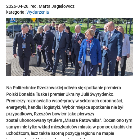
2026-04-28
, red.
Marta Jagiełowicz
kategoria:
Wydarzenia
Na Politechnice Rzeszowskiej odbyło się spotkanie premiera
Polski Donalda Tuska i premier Ukrainy Julii Swyrydenko.
Premierzy rozmawiali o współpracy w sektorach obronności,
energetyki, handlu i logistyki. Wybór miejsca spotkania nie był
przypadkowy, Rzeszów bowiem jako pierwszy
został uhonorowany tytułem „Miasta Ratownika”. Doceniono tym
samym nie tylko wkład mieszkańców miasta w pomoc ukraińskim
uchodźcom, lecz także istotną pozycję regionu na mapie