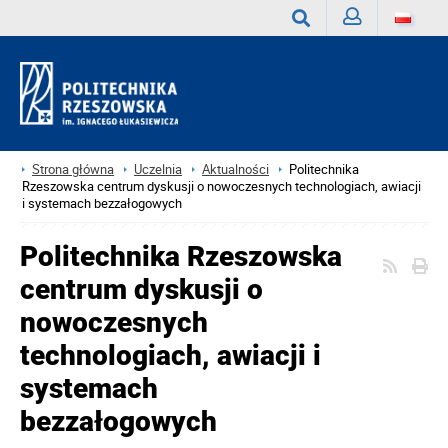
Zaloguj
Wyszukaj
Strona główna
Uczelnia
Aktualności
Politechnika
Rzeszowska centrum dyskusji o nowoczesnych technologiach, awiacji
i systemach bezzałogowych
Politechnika Rzeszowska
centrum dyskusji o
nowoczesnych
technologiach, awiacji i
systemach
bezzałogowych