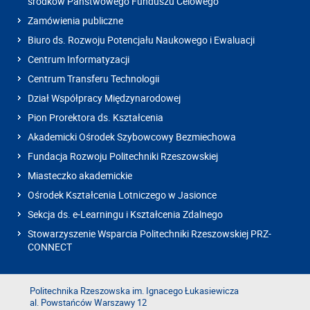
środków Państwowego Funduszu Celowego
Zamówienia publiczne
Biuro ds. Rozwoju Potencjału Naukowego i Ewaluacji
Centrum Informatyzacji
Centrum Transferu Technologii
Dział Współpracy Międzynarodowej
Pion Prorektora ds. Kształcenia
Akademicki Ośrodek Szybowcowy Bezmiechowa
Fundacja Rozwoju Politechniki Rzeszowskiej
Miasteczko akademickie
Ośrodek Kształcenia Lotniczego w Jasionce
Sekcja ds. e-Learningu i Kształcenia Zdalnego
Stowarzyszenie Wsparcia Politechniki Rzeszowskiej PRZ-
CONNECT
Politechnika Rzeszowska im. Ignacego Łukasiewicza
al. Powstańców Warszawy 12