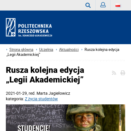
Zaloguj
Wyszukaj
Strona główna
Uczelnia
Aktualności
Rusza kolejna edycja
„Legii Akademickiej”
Rusza kolejna edycja
„Legii Akademickiej”
2021-01-29
, red.
Marta Jagiełowicz
kategoria:
Z życia studentów