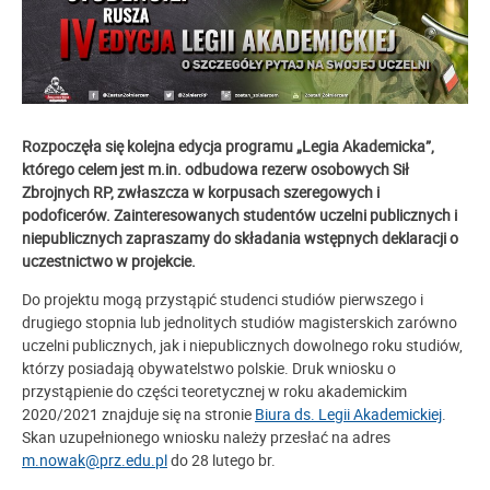
Rozpoczęła się kolejna edycja programu „Legia Akademicka”
,
którego celem jest m.in. odbudowa rezerw osobowych Sił
Zbrojnych RP, zwłaszcza w korpusach szeregowych i
podoficerów.
Zainteresowanych studentów uczelni publicznych i
niepublicznych zapraszamy do składania wstępnych deklaracji o
uczestnictwo w projekcie.
Do projektu mogą przystąpić studenci studiów pierwszego i
drugiego stopnia lub jednolitych studiów magisterskich zarówno
uczelni publicznych, jak i niepublicznych dowolnego roku studiów,
którzy posiadają obywatelstwo polskie. Druk wniosku o
przystąpienie do części teoretycznej w roku akademickim
2020/2021 znajduje się na stronie
Biura ds. Legii Akademickiej
.
Skan uzupełnionego wniosku należy przesłać na adres
m.nowak@prz.edu.pl
do 28 lutego br.