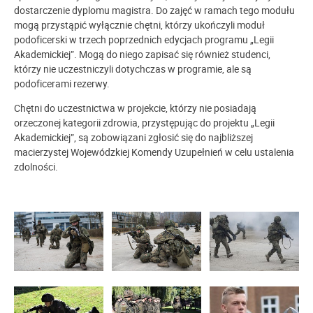
dostarczenie dyplomu magistra. Do zajęć w ramach tego modułu
mogą przystąpić wyłącznie chętni, którzy ukończyli moduł
podoficerski w trzech poprzednich edycjach programu „Legii
Akademickiej”. Mogą do niego zapisać się również studenci,
którzy nie uczestniczyli dotychczas w programie, ale są
podoficerami rezerwy.
Chętni do uczestnictwa w projekcie, którzy nie posiadają
orzeczonej kategorii zdrowia, przystępując do projektu „Legii
Akademickiej”, są zobowiązani zgłosić się do najbliższej
macierzystej Wojewódzkiej Komendy Uzupełnień w celu ustalenia
zdolności.