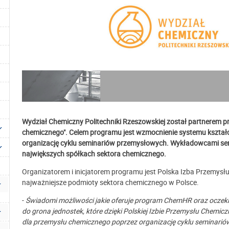
Wydział Chemiczny Politechniki Rzeszowskiej został partnerem 
chemicznego". Celem programu jest wzmocnienie systemu kształ
organizację cyklu seminariów przemysłowych. Wykładowcami semi
największych spółkach sektora chemicznego.
Organizatorem i inicjatorem programu jest Polska Izba Przemysłu
najważniejsze podmioty sektora chemicznego w Polsce.
-
Świadomi możliwości jakie oferuje program ChemHR oraz ocze
do grona jednostek, które dzięki Polskiej Izbie Przemysłu Chem
dla przemysłu chemicznego poprzez organizację cyklu seminari