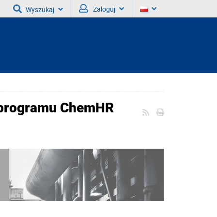
Zaloguj
Wyszukaj
 programu ChemHR