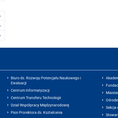
Biuro ds. Rozwoju Potencjału Naukowego i
Akadem
Ewaluacji
Fundacj
Centrum Informatyzacji
Miaste
Centrum Transferu Technologii
Ośrode
Dział Współpracy Międzynarodowej
Sekcja 
Pion Prorektora ds. Kształcenia
Stowarz