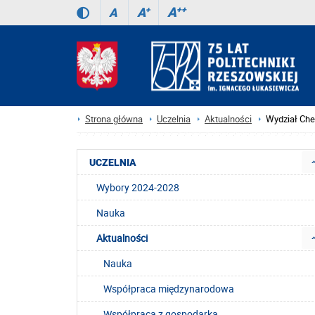
A
++
A
+
A
Strona główna
Uczelnia
Aktualności
Wydział Ch
UCZELNIA
Wybory 2024-2028
Nauka
Aktualności
Nauka
Współpraca międzynarodowa
Współpraca z gospodarką