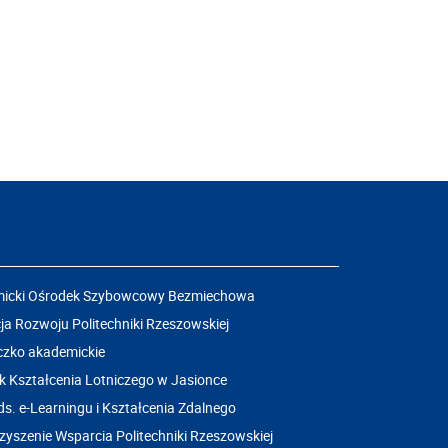
icki Ośrodek Szybowcowy Bezmiechowa
a Rozwoju Politechniki Rzeszowskiej
czko akademickie
k Kształcenia Lotniczego w Jasionce
ds. e-Learningu i Kształcenia Zdalnego
yszenie Wsparcia Politechniki Rzeszowskiej