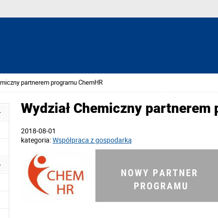
emiczny partnerem programu ChemHR
Wydział Chemiczny partnerem
2018-08-01
kategoria:
Współpraca z gospodarką