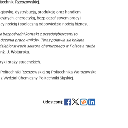
techniki Rzeszowskiej.
gistyką, dystrybucją, produkcją oraz handlem
yjnych, energetyką, bezpieczeństwem pracy i
jnością i społeczną odpowiedzialnością biznesu.
e bezpośredni kontakt z przedsiębiorcami to
adczenia pracowników. Teraz pojawia się kolejna
dsiębiorstwach sektora chemicznego w Polsce a także
inż. J. Wojturska.
k i staży studenckich.
olitechniki Rzeszowskiej są Politechnika Warszawska
z Wydział Chemiczny Politechniki Śląskiej.
Udostępnij: