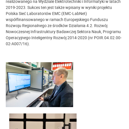
realizowanego na Wydziale Elektrotechniki i Informatyki w latach
2019-2023. Sukces ten jest także wpisany w wyniki projektu
Polska Sieć Laboratoriów EMC (EMC-LabNet)
współfinansowanego w ramach Europejskiego Funduszu
Rozwoju Regionalnego ze środków Działania 4.2. Rozwój
Nowoczesnej Infrastruktury Badawczej Sektora Nauk, Programu
Operacyjnego Inteligentny Rozwój 2014-2020 (nr POIR.04.02.00-
02-A007/16).