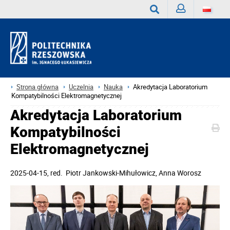
Zaloguj
Wyszukaj
Strona główna
Uczelnia
Nauka
Akredytacja Laboratorium
Kompatybilności Elektromagnetycznej
Akredytacja Laboratorium
Kompatybilności
Elektromagnetycznej
2025-04-15
, red.
Piotr Jankowski-Mihułowicz, Anna Worosz