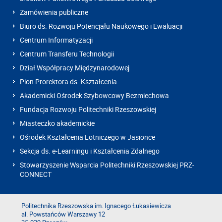
Zamówienia publiczne
Biuro ds. Rozwoju Potencjału Naukowego i Ewaluacji
Centrum Informatyzacji
Centrum Transferu Technologii
Dział Współpracy Międzynarodowej
Pion Prorektora ds. Kształcenia
Akademicki Ośrodek Szybowcowy Bezmiechowa
Fundacja Rozwoju Politechniki Rzeszowskiej
Miasteczko akademickie
Ośrodek Kształcenia Lotniczego w Jasionce
Sekcja ds. e-Learningu i Kształcenia Zdalnego
Stowarzyszenie Wsparcia Politechniki Rzeszowskiej PRZ-
CONNECT
Politechnika Rzeszowska im. Ignacego Łukasiewicza
al. Powstańców Warszawy 12