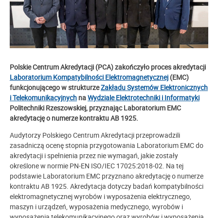
Polskie Centrum Akredytacji (PCA) zakończyło proces akredytacji
Laboratorium Kompatybilności Elektromagnetycznej
(EMC)
funkcjonującego w strukturze
Zakładu Systemów Elektronicznych
i Telekomunikacyjnych
na
Wydziale Elektrotechniki i Informatyki
Politechniki Rzeszowskiej, przyznając Laboratorium EMC
akredytację o numerze kontraktu AB 1925.
Audytorzy Polskiego Centrum Akredytacji przeprowadzili
zasadniczą ocenę stopnia przygotowania Laboratorium EMC do
akredytacji i spełnienia przez nie wymagań, jakie zostały
określone w normie PN-EN ISO/IEC 17025:2018-02. Na tej
podstawie Laboratorium EMC przyznano akredytację o numerze
kontraktu AB 1925. Akredytacja dotyczy badań kompatybilności
elektromagnetycznej wyrobów i wyposażenia elektrycznego,
maszyn i urządzeń, wyposażenia medycznego, wyrobów i
wyposażenia telekomunikacyjnego oraz wyrobów i wyposażenia