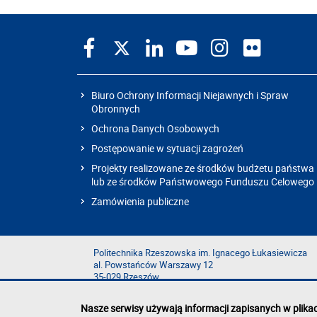
Biuro Ochrony Informacji Niejawnych i Spraw
Obronnych
Ochrona Danych Osobowych
Postępowanie w sytuacji zagrożeń
Projekty realizowane ze środków budżetu państwa
lub ze środków Państwowego Funduszu Celowego
Zamówienia publiczne
Politechnika Rzeszowska im. Ignacego Łukasiewicza
al. Powstańców Warszawy 12
35-029 Rzeszów
Nasze serwisy używają informacji zapisanych w plika