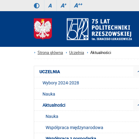
A
++
A
+
A
Strona główna
Uczelnia
Aktualności
UCZELNIA
Wybory 2024-2028
Nauka
Aktualności
Nauka
Współpraca międzynarodowa
Współpraca z gospodarką