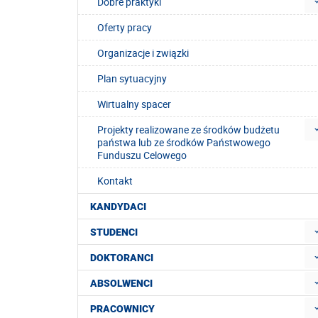
Dobre praktyki
Oferty pracy
Organizacje i związki
Plan sytuacyjny
Wirtualny spacer
Projekty realizowane ze środków budżetu
państwa lub ze środków Państwowego
Funduszu Celowego
Kontakt
KANDYDACI
STUDENCI
DOKTORANCI
ABSOLWENCI
PRACOWNICY