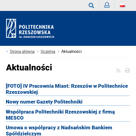
Zaloguj
Wyszukaj
Strona główna
Uczelnia
Aktualności
Aktualności
[FOTO] IV Pracownia Miast: Rzeszów w Politechnice
Rzeszowskiej
Nowy numer Gazety Politechniki
Współpraca Politechniki Rzeszowskiej z firmą
MESCO
Umowa o współpracy z Nadsańskim Bankiem
Spółdzielczym