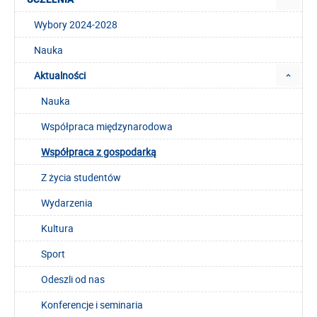
Wybory 2024-2028
Nauka
Aktualności
Nauka
Współpraca międzynarodowa
Współpraca z gospodarką
Z życia studentów
Wydarzenia
Kultura
Sport
Odeszli od nas
Konferencje i seminaria