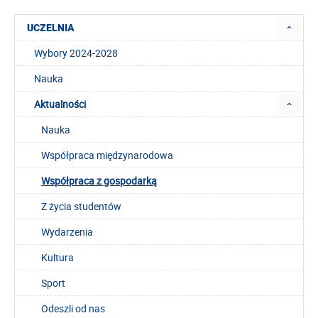
UCZELNIA
Wybory 2024-2028
Nauka
Aktualności
Nauka
Współpraca międzynarodowa
Współpraca z gospodarką
Z życia studentów
Wydarzenia
Kultura
Sport
Odeszli od nas