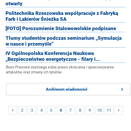
otwarty
Politechnika Rzeszowska współpracuje z Fabryką
Farb i Lakierów Śnieżka SA
[FOTO] Porozumienie Stalowowolskie podpisane
Tłumy studentów podczas seminarium „Symulacja
w nauce i przemyśle”
IV Ogólnopolska Konferencja Naukowa
„Bezpieczeństwo energetyczne - filary i...
Biuro Prasowe zastrzega sobie prawo skracania i opracowywania
artykułów oraz zmiany ich tytułów.
Archiwum wiadomości
2
3
4
5
6
7
8
9
10
11