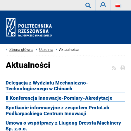
Zaloguj
Wyszukaj
Strona główna
Uczelnia
Aktualności
Aktualności
Delegacja z Wydziału Mechaniczno-
Technologicznego w Chinach
II Konferencja Innowacje-Pomiary-Akredytacje
Spotkanie informacyjne z zespołem ProtoLab
Podkarpackiego Centrum Innowacji
Umowa o współpracy z Liugong Dressta Machinery
Sp. z.o.o.