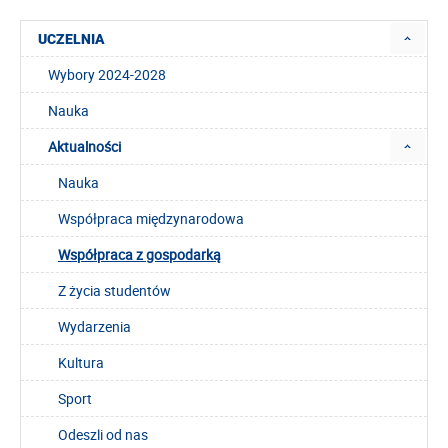
UCZELNIA
Wybory 2024-2028
Nauka
Aktualności
Nauka
Współpraca międzynarodowa
Współpraca z gospodarką
Z życia studentów
Wydarzenia
Kultura
Sport
Odeszli od nas