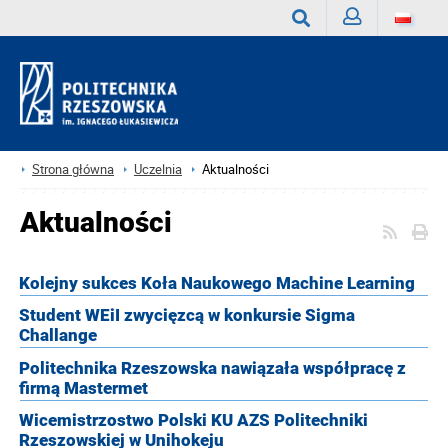
Zaloguj
Wyszukaj
Strona główna
Uczelnia
Aktualności
Aktualności
Kolejny sukces Koła Naukowego Machine Learning
Student WEiI zwycięzcą w konkursie Sigma
Challange
Politechnika Rzeszowska nawiązała współpracę z
firmą Mastermet
Wicemistrzostwo Polski KU AZS Politechniki
Rzeszowskiej w Unihokeju