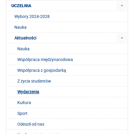
UCZELNIA
Wybory 2024-2028
Nauka
Aktualności
Nauka
Współpraca międzynarodowa
Współpraca z gospodarką
Z życia studentów
Wydarzenia
Kultura
Sport
Odeszli od nas