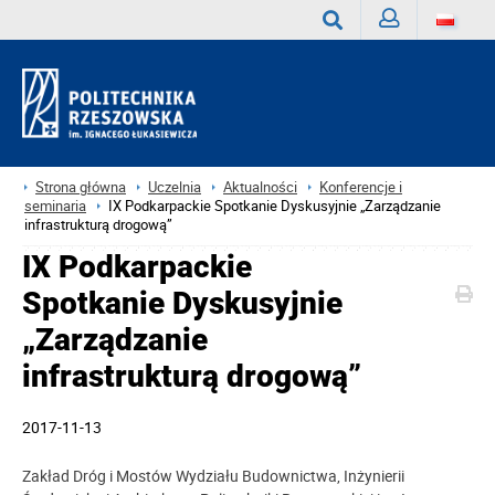
Zaloguj
Wyszukaj
Strona główna
Uczelnia
Aktualności
Konferencje i
seminaria
IX Podkarpackie Spotkanie Dyskusyjnie „Zarządzanie
infrastrukturą drogową”
IX Podkarpackie
Spotkanie Dyskusyjnie
„Zarządzanie
infrastrukturą drogową”
2017-11-13
Zakład Dróg i Mostów Wydziału Budownictwa, Inżynierii