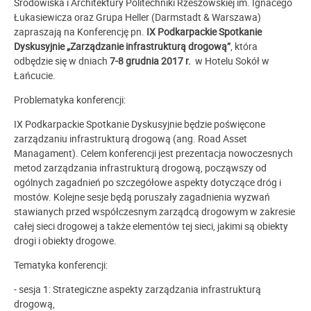
Środowiska i Architektury Politechniki Rzeszowskiej im. Ignacego
Łukasiewicza oraz Grupa Heller (Darmstadt & Warszawa)
zapraszają na Konferencję pn.
IX Podkarpackie Spotkanie
Dyskusyjnie „Zarządzanie infrastrukturą drogową”
, która
odbędzie się w dniach
7-8 grudnia 2017 r.
w Hotelu Sokół w
Łańcucie.
Problematyka konferencji:
IX Podkarpackie Spotkanie Dyskusyjnie będzie poświęcone
zarządzaniu infrastrukturą drogową (ang. Road Asset
Managament). Celem konferencji jest prezentacja nowoczesnych
metod zarządzania infrastrukturą drogową, począwszy od
ogólnych zagadnień po szczegółowe aspekty dotyczące dróg i
mostów. Kolejne sesje będą poruszały zagadnienia wyzwań
stawianych przed współczesnym zarządcą drogowym w zakresie
całej sieci drogowej a także elementów tej sieci, jakimi są obiekty
drogi i obiekty drogowe.
Tematyka konferencji:
- sesja 1: Strategiczne aspekty zarządzania infrastrukturą
drogową,