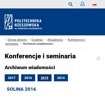
Zaloguj
Wyszukaj
Strona główna
Uczelnia
Aktualności
Konferencje i
seminaria
Archiwum wiadomości
Konferencje i seminaria
Archiwum wiadomości
2017
2016
2015
2014
SOLINA 2016