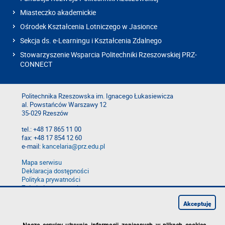
Miasteczko akademickie
Ośrodek Kształcenia Lotniczego w Jasionce
Sekcja ds. e-Learningu i Kształcenia Zdalnego
Stowarzyszenie Wsparcia Politechniki Rzeszowskiej PRZ-
CONNECT
Politechnika Rzeszowska im. Ignacego Łukasiewicza
al. Powstańców Warszawy 12
35-029 Rzeszów
tel.: +48 17 865 11 00
fax: +48 17 854 12 60
e-mail:
kancelaria@prz.edu.pl
Mapa serwisu
Deklaracja dostępności
Polityka prywatności
Zgłoś błąd na stronie
Zgłoś naruszenie
Akceptuję