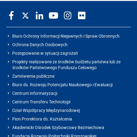
Biuro Ochrony Informacji Niejawnych i Spraw Obronnych
Ochrona Danych Osobowych
Postępowanie w sytuacji zagrożeń
Projekty realizowane ze środków budżetu państwa lub ze
środków Państwowego Funduszu Celowego
Zamówienia publiczne
Biuro ds. Rozwoju Potencjału Naukowego i Ewaluacji
Centrum Informatyzacji
Centrum Transferu Technologii
Dział Współpracy Międzynarodowej
Pion Prorektora ds. Kształcenia
Akademicki Ośrodek Szybowcowy Bezmiechowa
Fundacja Rozwoju Politechniki Rzeszowskiej