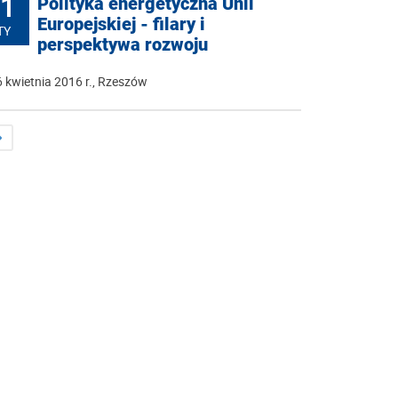
1
Polityka energetyczna Unii
Europejskiej - filary i
TY
perspektywa rozwoju
 kwietnia 2016 r., Rzeszów