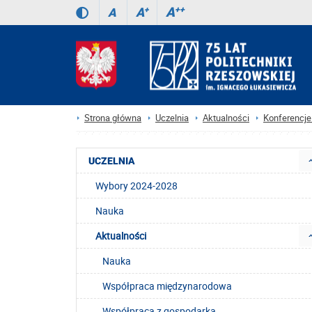
A
++
A
+
A
Strona główna
Uczelnia
Aktualności
Konferencje 
UCZELNIA
Wybory 2024-2028
Nauka
Aktualności
Nauka
Współpraca międzynarodowa
Współpraca z gospodarką