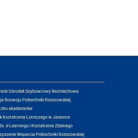
icki Ośrodek Szybowcowy Bezmiechowa
a Rozwoju Politechniki Rzeszowskiej
czko akademickie
k Kształcenia Lotniczego w Jasionce
ds. e-Learningu i Kształcenia Zdalnego
yszenie Wsparcia Politechniki Rzeszowskiej