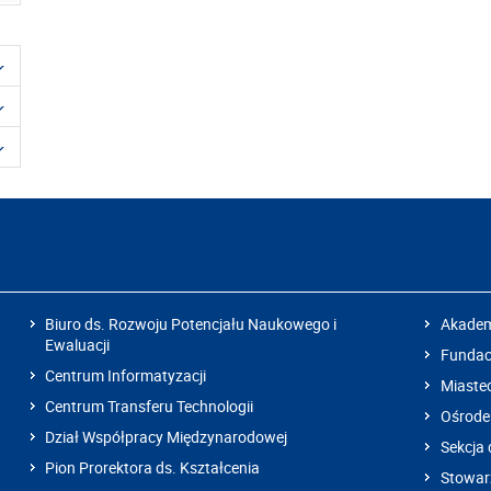
Biuro ds. Rozwoju Potencjału Naukowego i
Akadem
Ewaluacji
Fundacj
Centrum Informatyzacji
Miaste
Centrum Transferu Technologii
Ośrode
Dział Współpracy Międzynarodowej
Sekcja 
Pion Prorektora ds. Kształcenia
Stowarz