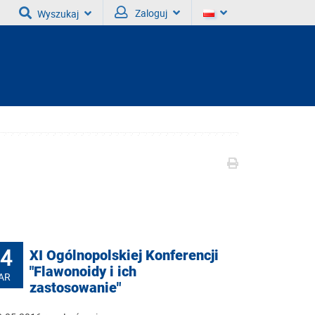
Zaloguj
Wyszukaj
4
XI Ogólnopolskiej Konferencji
"Flawonoidy i ich
AR
zastosowanie"