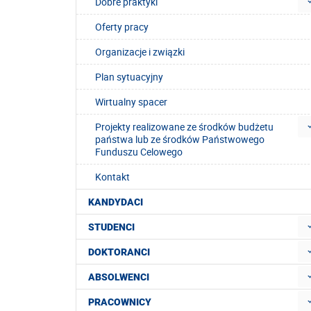
Dobre praktyki
Oferty pracy
Organizacje i związki
Plan sytuacyjny
Wirtualny spacer
Projekty realizowane ze środków budżetu
państwa lub ze środków Państwowego
Funduszu Celowego
Kontakt
KANDYDACI
STUDENCI
DOKTORANCI
ABSOLWENCI
PRACOWNICY